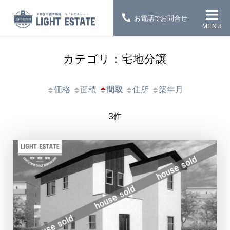
お電話でお問合せ
MENU
カテゴリ：宅地分譲
価格
面積
間取
住所
築年月
3件