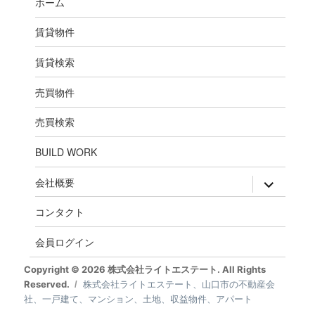
ホーム
賃貸物件
賃貸検索
売買物件
売買検索
BUILD WORK
expand
会社概要
child
menu
コンタクト
会員ログイン
Copyright © 2026 株式会社ライトエステート. All Rights
Reserved.
株式会社ライトエステート、山口市の不動産会
社、一戸建て、マンション、土地、収益物件、アパート