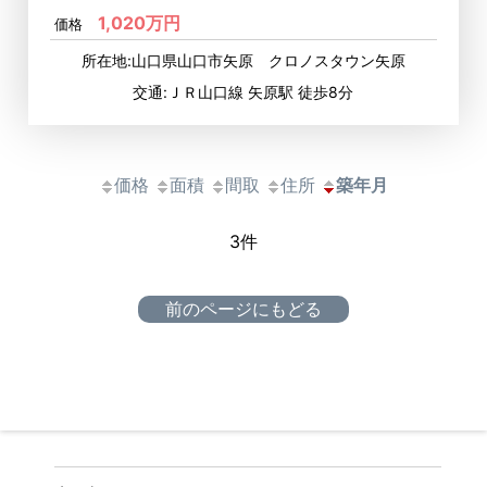
1,020万円
価格
所在地:山口県山口市矢原 クロノスタウン矢原
交通:ＪＲ山口線 矢原駅 徒歩8分
価格
面積
間取
住所
築年月
3件
前のページにもどる