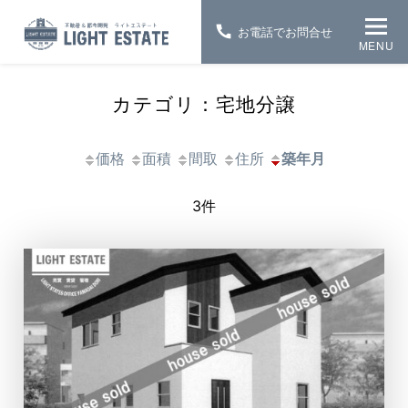
お電話でお問合せ
MENU
カテゴリ：宅地分譲
価格
面積
間取
住所
築年月
3件