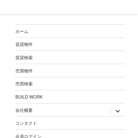
ホーム
賃貸物件
賃貸検索
売買物件
売買検索
BUILD WORK
expand
会社概要
child
menu
コンタクト
会員ログイン