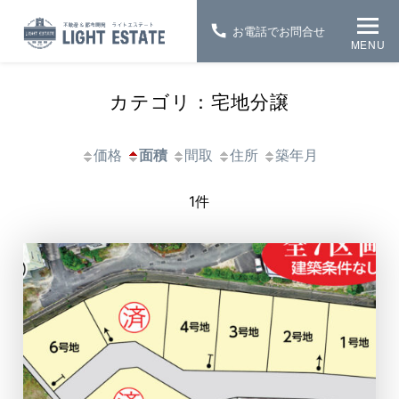
お電話でお問合せ
MENU
カテゴリ：宅地分譲
価格
面積
間取
住所
築年月
1件