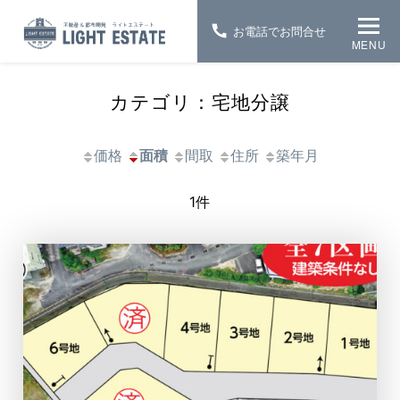
お電話でお問合せ
MENU
カテゴリ：宅地分譲
価格
面積
間取
住所
築年月
1件