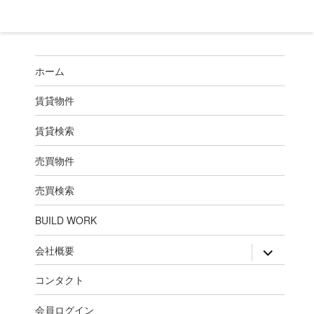
ホーム
賃貸物件
賃貸検索
売買物件
売買検索
BUILD WORK
expand
会社概要
child
menu
コンタクト
会員ログイン