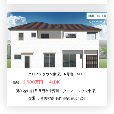
クロノスタウン東深川A号地：4LDK
2,580万円
4LDK
価格
所在地:山口県長門市東深川 クロノスタウン東深川
交通:ＪＲ美祢線 長門市駅 徒歩12分