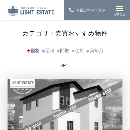
お電話でお問合せ
MENU
カテゴリ：売買おすすめ物件
価格
面積
間取
住所
築年月
6件