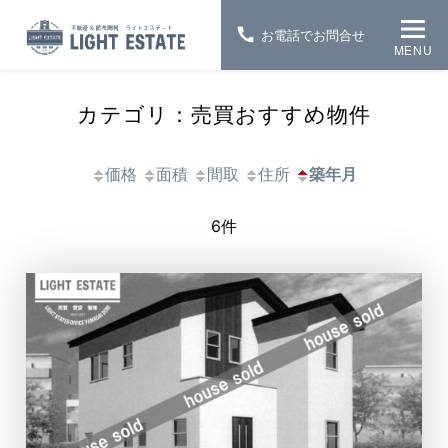
お電話でお問合せ
MENU
カテゴリ：売買おすすめ物件
価格
面積
間取
住所
築年月
6件