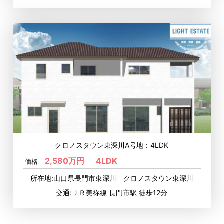
クロノスタウン東深川A号地：4LDK
2,580万円
4LDK
価格
所在地:山口県長門市東深川 クロノスタウン東深川
交通:ＪＲ美祢線 長門市駅 徒歩12分