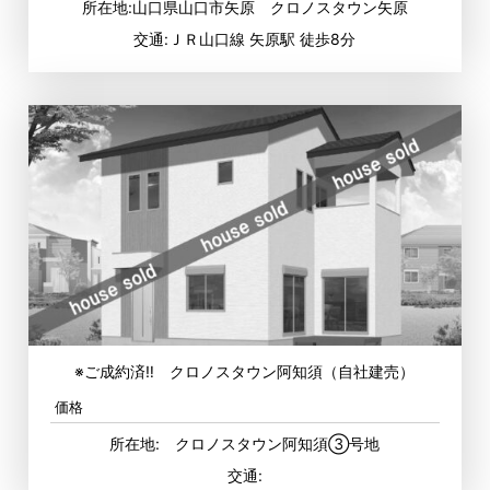
所在地:山口県山口市矢原 クロノスタウン矢原
交通:ＪＲ山口線 矢原駅 徒歩8分
※ご成約済‼ クロノスタウン阿知須（自社建売）
価格
所在地: クロノスタウン阿知須③号地
交通: