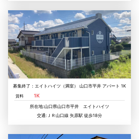
募集終了：エイトハイツ（満室） 山口市平井 アパート 1K
1K
賃料
所在地:山口県山口市平井 エイトハイツ
交通:ＪＲ山口線 矢原駅 徒歩18分