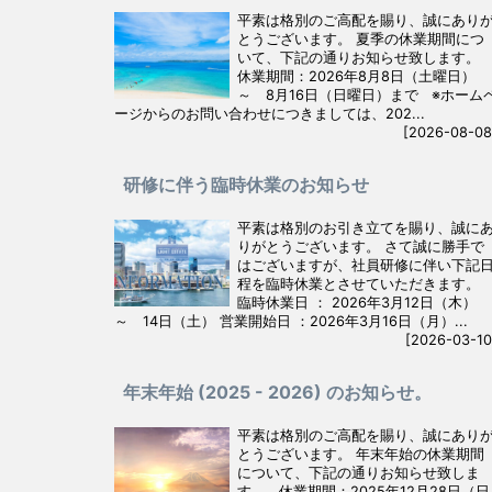
平素は格別のご高配を賜り、誠にあり
とうございます。 夏季の休業期間につ
いて、下記の通りお知らせ致します。
休業期間：2026年8月8日（土曜日）
～ 8月16日（日曜日）まで ※ホーム
ージからのお問い合わせにつきましては、202...
[2026-08-08
研修に伴う臨時休業のお知らせ
平素は格別のお引き立てを賜り、誠に
りがとうございます。 さて誠に勝手で
はございますが、社員研修に伴い下記
程を臨時休業とさせていただきます。
臨時休業日 ： 2026年3月12日（木）
～ 14日（土） 営業開始日 ：2026年3月16日（月）...
[2026-03-10
年末年始 (2025 - 2026) のお知らせ。
平素は格別のご高配を賜り、誠にあり
とうございます。 年末年始の休業期間
について、下記の通りお知らせ致しま
す。 休業期間：2025年12月28日（日