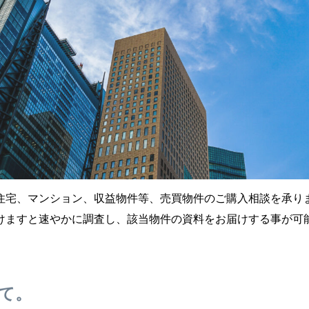
住宅、マンション、収益物件等、売買物件のご購入相談を承りま
けますと速やかに調査し、該当物件の資料をお届けする事が可
て。