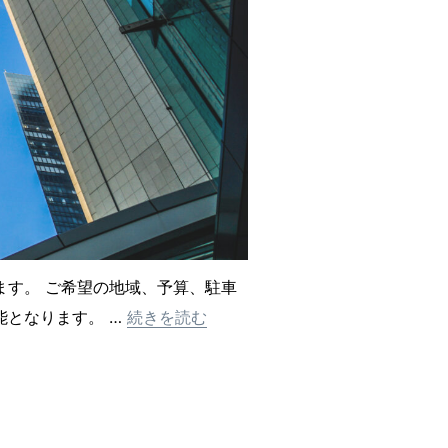
す。 ご希望の地域、予算、駐車
“不動産のご購入について。”
能となります。 …
続きを読む