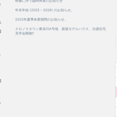
研修に伴う臨時休業のお知らせ
が
年末年始 (2025 – 2026) のお知らせ。
2025年夏季休業期間のお知らせ。
ペ
クロノスタウン東深川A号地 新築モデルハウス、分譲住宅
]
見学会開催‼
あ
日
]
が