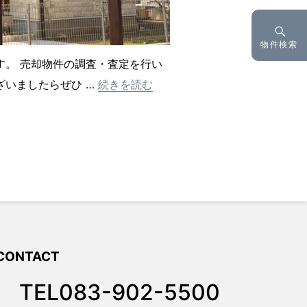
物件検索
。 売却物件の調査・査定を行い
“不動産のご売却について。”
ざいましたらぜひ …
続きを読む
CONTACT
TEL083-902-5500