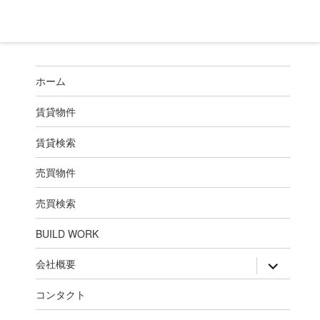
ホーム
賃貸物件
賃貸検索
売買物件
売買検索
BUILD WORK
expand
会社概要
child
menu
コンタクト