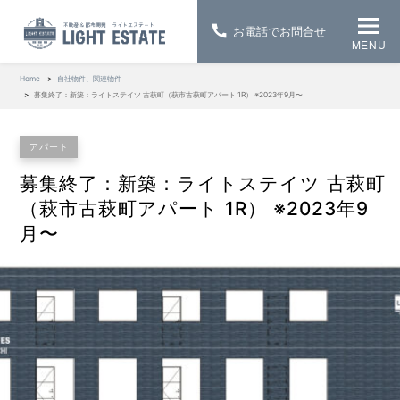
お電話でお問合せ
MENU
Home
自社物件、関連物件
募集終了：新築：ライトステイツ 古萩町（萩市古萩町アパート 1R） ※2023年9月〜
アパート
募集終了：新築：ライトステイツ 古萩町
（萩市古萩町アパート 1R） ※2023年9
月〜