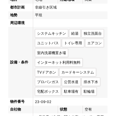
都市計画
非線引き区域
地勢
平坦
周辺環境
システムキッチン
給湯
独立洗面台
ユニットバス
トイレ専用
エアコン
室内洗濯機置き場
設備・条件
インターネット利用料無料
TVドアホン
カードキーシステム
プロパンガス
公営水道
排水下水
宅配ボックス
駐車場有
駐輪場
物件番号
23-09-02
自社物
状態
空有