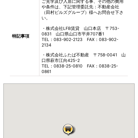
ご見学及び入居に関する事、その他の費用
や条件は、下記管理委託先：不動産会社
（田村ビルズグループ）様へお問合せ下さ
い。
・株式会社LFB賃貸 山口本店 〒753-
0831 山口県山口市平井707番1
特記事項
TEL：083-902-2123 FAX：083-902-
2134
・株式会社ふたば不動産 〒758-0041 山
口県萩市江向425ｰ2
TEL：0838-25-0810 FAX：0838-25-
0861