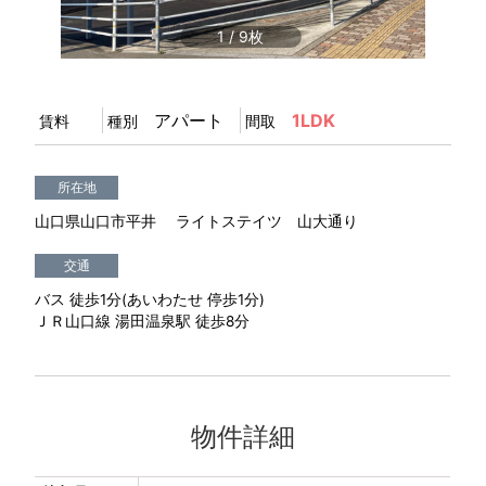
1
/
9
アパート
1LDK
賃料
種別
間取
所在地
山口県山口市平井 ライトステイツ 山大通り
交通
バス 徒歩1分(あいわたせ 停歩1分)
ＪＲ山口線 湯田温泉駅 徒歩8分
物件詳細