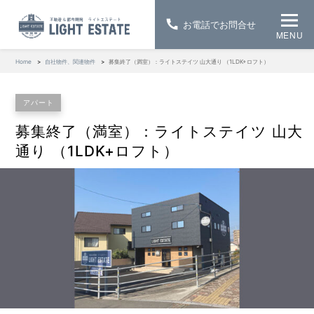
お電話でお問合せ
MENU
Home
自社物件、関連物件
募集終了（満室）：ライトステイツ 山大通り （1LDK+ロフト）
アパート
募集終了（満室）：ライトステイツ 山大
通り （1LDK+ロフト）