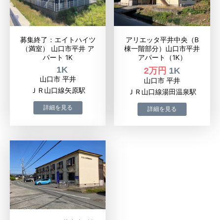
募集終了：エイトハイツ
アリエッタ平井中央（B
（満室） 山口市平井 ア
棟一階部分）山口市平井
パート 1K
アパート（1K）
1K
2万円
1K
山口市 平井
山口市 平井
ＪＲ山口線矢原駅
ＪＲ山口線湯田温泉駅