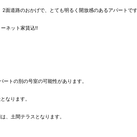
。2面道路のおかげで、とても明るく開放感のあるアパートで
ーネット家賃込‼
アパートの別の号室の可能性があります。
転となります。
階は、土間テラスとなります。