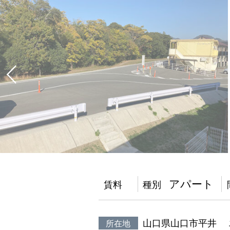
アパート
賃料
種別
山口県山口市平井 
所在地