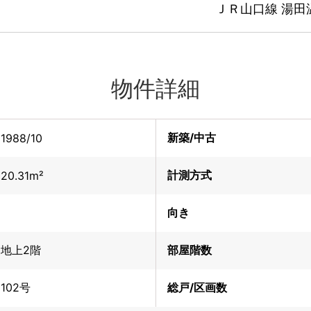
ＪＲ山口線 湯田
物件詳細
新築/中古
1988/10
計測方式
20.31m²
向き
地上2階
部屋階数
102号
総戸/区画数