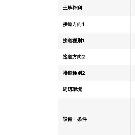
土地権利
接道方向1
接道種別1
接道方向2
接道種別2
周辺環境
設備・条件