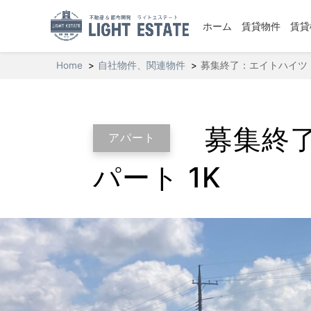
ホーム
賃貸物件
賃貸
Home
自社物件、関連物件
募集終了：エイトハイツ（
募集終
アパート
パート 1K