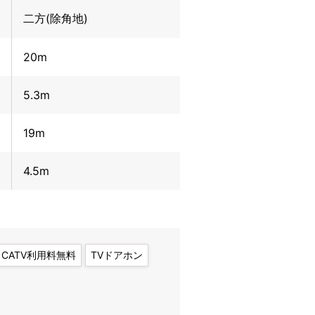
二方(除角地)
20m
5.3m
19m
4.5m
CATV利用料無料
TVドアホン