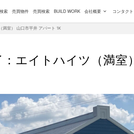
検索
売買物件
売買検索
BUILD WORK
会社概要
コンタクト
満室） 山口市平井 アパート 1K
了：エイトハイツ（満室）