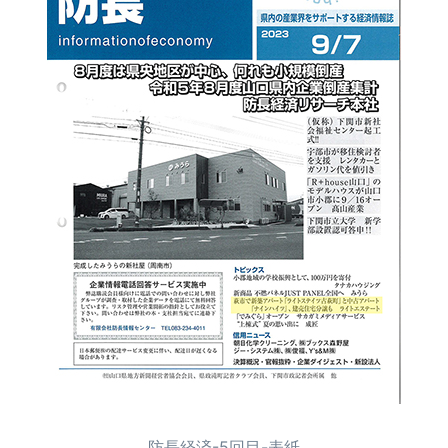
防長経済-5回目-表紙