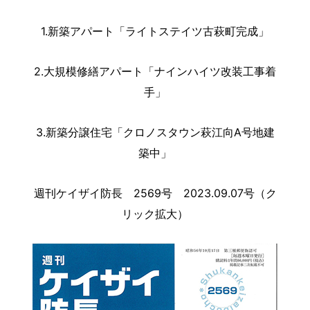
1.新築アパート「ライトステイツ古萩町完成」
2.大規模修繕アパート「ナインハイツ改装工事着
手」
3.新築分譲住宅「クロノスタウン萩江向A号地建
築中」
週刊ケイザイ防長 2569号 2023.09.07号（ク
リック拡大）